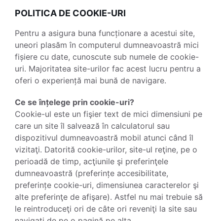
POLITICA DE COOKIE-URI
Pentru a asigura buna funcționare a acestui site,
uneori plasăm în computerul dumneavoastră mici
fișiere cu date, cunoscute sub numele de cookie-
uri. Majoritatea site-urilor fac acest lucru pentru a
oferi o experiență mai bună de navigare.
Ce se înțelege prin cookie-uri?
Cookie-ul este un fişier text de mici dimensiuni pe
care un site îl salvează în calculatorul sau
dispozitivul dumneavoastră mobil atunci când îl
vizitaţi. Datorită cookie-urilor, site-ul reţine, pe o
perioadă de timp, acţiunile şi preferinţele
dumneavoastră (preferințe accesibilitate,
preferințe cookie-uri, dimensiunea caracterelor şi
alte preferinţe de afişare). Astfel nu mai trebuie să
le reintroduceţi ori de câte ori reveniţi la site sau
navigaţi de pe o pagină pe alta.