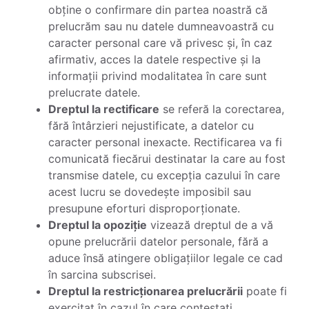
obține o confirmare din partea noastră că
prelucrăm sau nu datele dumneavoastră cu
caracter personal care vă privesc și, în caz
afirmativ, acces la datele respective și la
informații privind modalitatea în care sunt
prelucrate datele.
Dreptul la rectificare
se referă la corectarea,
fără întârzieri nejustificate, a datelor cu
caracter personal inexacte. Rectificarea va fi
comunicată fiecărui destinatar la care au fost
transmise datele, cu excepția cazului în care
acest lucru se dovedește imposibil sau
presupune eforturi disproporționate.
Dreptul la opoziție
vizează dreptul de a vă
opune prelucrării datelor personale, fără a
aduce însă atingere obligațiilor legale ce cad
în sarcina subscrisei.
Dreptul la restricționarea prelucrării
poate fi
exercitat în cazul în care contestați