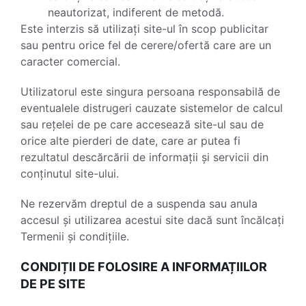
neautorizat, indiferent de metodă.
Este interzis să utilizați site-ul în scop publicitar
sau pentru orice fel de cerere/ofertă care are un
caracter comercial.
Utilizatorul este singura persoana responsabilă de
eventualele distrugeri cauzate sistemelor de calcul
sau rețelei de pe care accesează site-ul sau de
orice alte pierderi de date, care ar putea fi
rezultatul descărcării de informații și servicii din
conținutul site-ului.
Ne rezervăm dreptul de a suspenda sau anula
accesul și utilizarea acestui site dacă sunt încălcați
Termenii și condițiile.
CONDIȚII DE FOLOSIRE A INFORMAȚIILOR
DE PE SITE