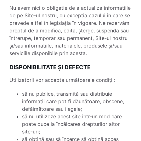
Nu avem nici o obligatie de a actualiza informațiile
de pe Site-ul nostru, cu excepția cazului în care se
prevede altfel în legislația în vigoare. Ne rezervăm
dreptul de a modifica, edita, șterge, suspenda sau
întrerupe, temporar sau permanent, Site-ul nostru
și/sau informațiile, materialele, produsele și/sau
serviciile disponibile prin acesta.
DISPONIBILITATE ȘI DEFECTE
Utilizatorii vor accepta următoarele condiții:
să nu publice, transmită sau distribuie
informații care pot fi dăunătoare, obscene,
defăimătoare sau ilegale;
să nu utilizeze acest site într-un mod care
poate duce la încălcarea drepturilor altor
site-uri;
să obțină sau să încerce să obțină acces