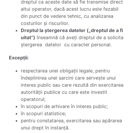
dreptul ca aceste date să fie transmise direct
altui operator, dacă acest lucru este fezabil
din punct de vedere tehnic, cu analizarea
costurilor și riscurilor.
Dreptul la ștergerea datelor („dreptul de a fi
uitat”)
înseamnă că aveți dreptul de a solicita
ștergerea datelor cu caracter personal.
Excepții:
respectarea unei obligații legale, pentru
îndeplinirea unei sarcini care servește unui
interes public sau care rezultă din exercitarea
autorității publice cu care este investit
operatorul;
în scopuri de arhivare în interes public;
în scopuri statistice;
pentru constatarea, exercitarea sau apărarea
unui drept în instanță.