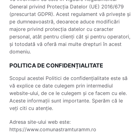
General privind Protecția Datelor (UE) 2016/679
(prescurtat GDPR). Acest regulament vă privește și
pe dumneavoastră, deoarece aduce modificări
majore privind protecția datelor cu caracter
personal, atât pentru clienți cât și pentru operatori,
și totodată vă oferă mai multe drepturi în acest
domeniu.
POLITICA DE CONFIDENȚIALITATE
Scopul acestei Politici de confidențialitate este să
vă explice ce date culegem prin intermediul
website-ului, de ce le culegem și ce facem cu ele.
Aceste informații sunt importante. Sperăm că le
veți citi cu atenție.
Adresa site-ului web este:
https://www.comunastramturamm.ro