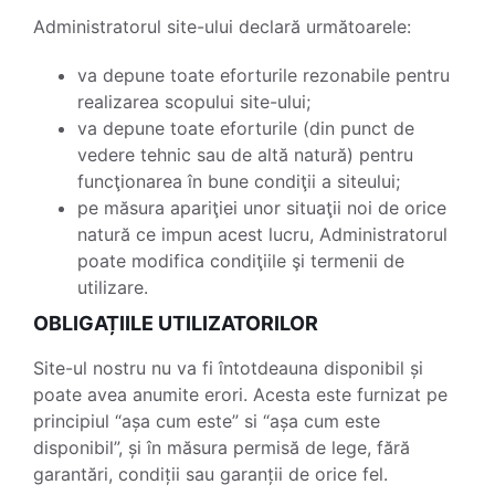
Administratorul site-ului declară următoarele:
va depune toate eforturile rezonabile pentru
realizarea scopului site-ului;
va depune toate eforturile (din punct de
vedere tehnic sau de altă natură) pentru
funcţionarea în bune condiţii a siteului;
pe măsura apariţiei unor situaţii noi de orice
natură ce impun acest lucru, Administratorul
poate modifica condiţiile şi termenii de
utilizare.
OBLIGAȚIILE UTILIZATORILOR
Site-ul nostru nu va fi întotdeauna disponibil și
poate avea anumite erori. Acesta este furnizat pe
principiul “așa cum este” si “așa cum este
disponibil”, și în măsura permisă de lege, fără
garantări, condiții sau garanții de orice fel.