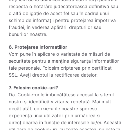
respecta o hotărâre judecătorească definitivă sau
o altă obligație de acest fel sau în cadrul unui
schimb de informații pentru protejarea împotriva
fraudei, în vederea apărării drepturilor sau
bunurilor noastre.
6. Protejarea Informațiilor
Vom pune în aplicare o varietate de măsuri de
securitate pentru a menține siguranța informațiilor
tale personale. Folosim criptarea prin certificat
SSL. Aveți dreptul la rectificarea datelor.
7. Folosim cookie-uri?
Da. Cookie-urile îmbunătățesc accesul la site-ul
nostru și identifică vizitarea repetată. Mai mult
decât atât, cookie-urile noastre sporesc
experiența unui utilizator prin urmărirea și
direcționarea în funcție de interesele lui/ei. Această
utilizare de cookie-uri, cu toate acestea, nu este în