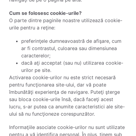
Cum se folosesc cookie-urile?
O parte dintre paginile noastre utilizează cookie-
urile pentru a reţine:
preferinţele dumneavoastră de afişare, cum
ar fi contrastul, culoarea sau dimensiunea
caracterelor;
dacă aţi acceptat (sau nu) utilizarea cookie-
urilor pe site.
Activarea cookie-urilor nu este strict necesară
pentru funcţionarea site-ului, dar vă poate
îmbunătăţi experienţa de navigare. Puteţi şterge
sau bloca cookie-urile însă, dacă faceţi acest
lucru, s-ar putea ca anumite caracteristici ale site-
ului să nu funcţioneze corespunzător.
Informaţiile asociate cookie-urilor nu sunt utilizate
pentru a vă identifica personal. În plus, ţinem sub