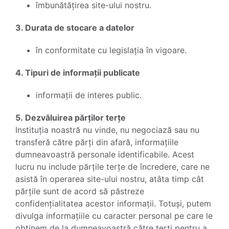
îmbunătățirea site-ului nostru.
3. Durata de stocare a datelor
în conformitate cu legislația în vigoare.
4. Tipuri de informații publicate
informații de interes public.
5. Dezvăluirea părților terțe
Instituția noastră nu vinde, nu negociază sau nu
transferă către părți din afară, informațiile
dumneavoastră personale identificabile. Acest
lucru nu include părțile terțe de încredere, care ne
asistă în operarea site-ului nostru, atâta timp cât
părțile sunt de acord să păstreze
confidențialitatea acestor informații. Totuși, putem
divulga informațiile cu caracter personal pe care le
obținem de la dumneavoastră către terți pentru a