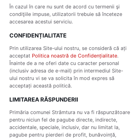
În cazul în care nu sunt de acord cu termenii şi
condiţiile impuse, utilizatorii trebuie să înceteze
accesarea acestui serviciu.
CONFIDENȚIALITATE
Prin utilizarea Site-ului nostru, se consideră că ați
acceptat
Politica noastră de Confidențialitate
.
Înainte de a ne oferi date cu caracter personal
(inclusiv adresa de e-mail) prin intermediul Site-
ului nostru vi se va solicita în mod expres să
acceptați această politică.
LIMITAREA RĂSPUNDERII
Primăria comunei Strâmtura nu va fi răspunzătoare
pentru niciun fel de pagube directe, indirecte,
accidentale, speciale, inclusiv, dar nu limitat la,
pagube pentru pierderi de profit, bunăvoință,