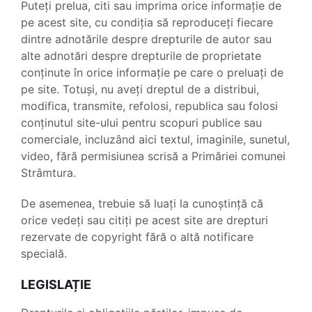
Puteți prelua, citi sau imprima orice informație de
pe acest site, cu condiția să reproduceți fiecare
dintre adnotările despre drepturile de autor sau
alte adnotări despre drepturile de proprietate
conținute în orice informație pe care o preluați de
pe site. Totuși, nu aveți dreptul de a distribui,
modifica, transmite, refolosi, republica sau folosi
conținutul site-ului pentru scopuri publice sau
comerciale, incluzând aici textul, imaginile, sunetul,
video, fără permisiunea scrisă a Primăriei comunei
Strâmtura.
De asemenea, trebuie să luați la cunoștință că
orice vedeți sau citiți pe acest site are drepturi
rezervate de copyright fără o altă notificare
specială.
LEGISLAȚIE