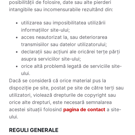
posibilității de folosire, date sau alte pierderi
intangibile sau incomensurabile rezultând din:
utilizarea sau imposibilitatea utilizării
informațiilor site-ului;
acces neautorizat la, sau deteriorarea
transmisiilor sau datelor utilizatorului;
declarații sau acțiuni ale oricărei terțe părți
asupra serviciilor site-ului;
orice altă problemă legată de serviciile site-
ului.
Dacă se consideră că orice material pus la
dispoziție pe site, postat pe site de către terți sau
utilizatori, violează drepturile de copyright sau
orice alte drepturi, este necesară semnalarea
acestei situații folosind
pagina de contact
a site-
ului.
REGULI GENERALE