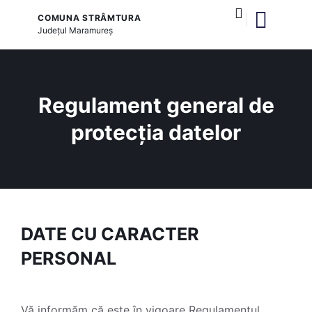
COMUNA STRÂMTURA
Județul
Maramureș
și serviciile publice
Regulament general de
protecția datelor
DATE CU CARACTER
PERSONAL
Vă informăm că este în vigoare Regulamentul