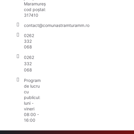
Maramureș
cod poștal:
317410
contact@comunastramturamm.ro
0262
332
068
0262
332
068
Program
de lucru
cu
publicul:
luni -
vineri
08:00 -
16:00