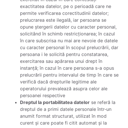
exactitatea datelor, pe o perioadă care ne
permite verificarea corectitudinii datelor;
prelucrarea este ilegală, iar persoana se
opune ștergerii datelor cu caracter personal,
solicitând în schimb restricționarea; în cazul
în care subscrisa nu mai are nevoie de datele
cu caracter personal în scopul prelucrării, dar
persoana i le solicită pentru constatarea,
exercitarea sau apărarea unui drept în
instanță; în cazul în care persoana s-a opus
prelucrării pentru intervalul de timp în care se
verifică dacă drepturile legitime ale
operatorului prevalează asupra celor ale
persoanei respective
Dreptul la portabilitatea datelor
se referă la
dreptul de a primi datele personale într-un
anumit format structurat, utilizat în mod
curent și care poate fi citit automat și la