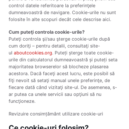
control datele referitoare la preferinţele
dumneavoastră de navigare. Cookie-urile nu sunt
folosite în alte scopuri decât cele descrise aici.
Cum puteţi controla cookie-urile?
Puteţi controla şi/sau şterge cookie-urile după
cum doriţi – pentru detalii, consultaţi site-
ul
aboutcookies.org
. Puteți șterge toate cookie-
urile din calculatorul dumneavoastră și puteți seta
majoritatea browserelor să blocheze plasarea
acestora. Dacă faceţi acest lucru, este posibil să
fiţi nevoit să setaţi manual unele preferinţe, de
fiecare dată când vizitaţi site-ul. De asemenea, s-
ar putea ca unele servicii sau opţiuni să nu
funcţioneze.
Revizuire consimțământ utilizare cookie-uri
Ce cookie-uri folosim?