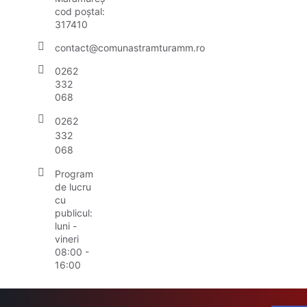
cod poștal:
317410
contact@comunastramturamm.ro
0262
332
068
0262
332
068
Program
de lucru
cu
publicul:
luni -
vineri
08:00 -
16:00