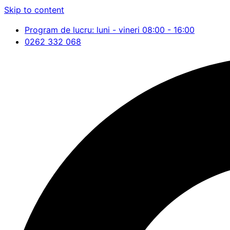
Skip to content
Program de lucru: luni - vineri 08:00 - 16:00
0262 332 068