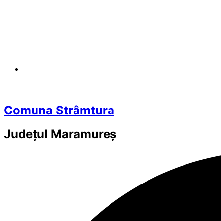
Comuna Strâmtura
Județul
Maramureș