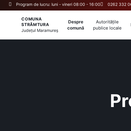
Program de lucru: luni - vineri 08:00 - 16:00
0262 332 0
COMUNA
Despre
Autoritățile
STRÂMTURA
comună
publice locale
Județul
Maramureș
Pr