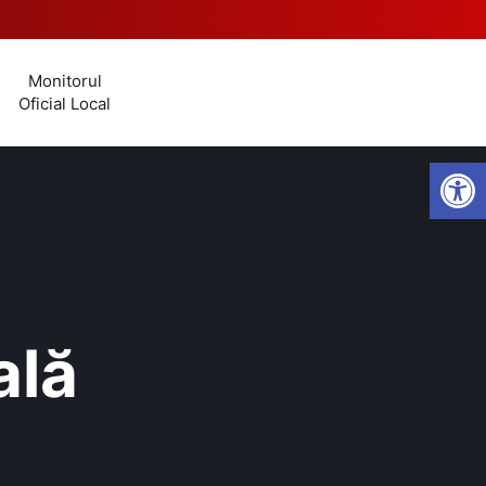
Monitorul
Oficial Local
Open
ală