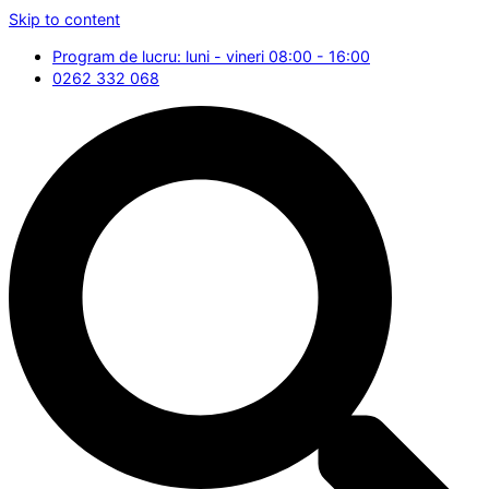
Skip to content
Program de lucru: luni - vineri 08:00 - 16:00
0262 332 068