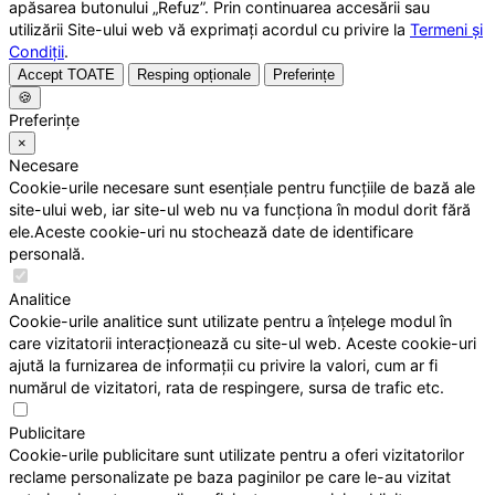
apăsarea butonului „Refuz”. Prin continuarea accesării sau
utilizării Site-ului web vă exprimați acordul cu privire la
Termeni și
Condiții
.
Accept TOATE
Resping opționale
Preferințe
🍪
Preferințe
×
Necesare
Cookie-urile necesare sunt esențiale pentru funcțiile de bază ale
site-ului web, iar site-ul web nu va funcționa în modul dorit fără
ele.Aceste cookie-uri nu stochează date de identificare
personală.
Analitice
Cookie-urile analitice sunt utilizate pentru a înțelege modul în
care vizitatorii interacționează cu site-ul web. Aceste cookie-uri
ajută la furnizarea de informații cu privire la valori, cum ar fi
numărul de vizitatori, rata de respingere, sursa de trafic etc.
Publicitare
Cookie-urile publicitare sunt utilizate pentru a oferi vizitatorilor
reclame personalizate pe baza paginilor pe care le-au vizitat