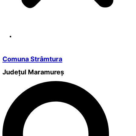
Comuna Strâmtura
Județul
Maramureș