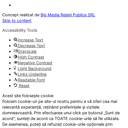
Concept realizat de
Big Media Relații Publice SRL
Skip to content
Accessibility Tools
Increase Text
Decrease Text
Grayscale
High Contrast
Negative Contrast
Light Background
Links Underline
Readable Font
Reset
Acest site folosește cookie
Folosim cookie-uri pe site-ul nostru pentru a vă oferi cea mai
relevantă experiență, reținând preferințele și vizitele
dumneavoastră. Prin efectuarea unui click pe butonul „Sunt de
acord”, sunteți de acord ca TOATE cookie-urile să fie utilizate.
De asemenea, puteți să refuzați cookie-urile opționale prin