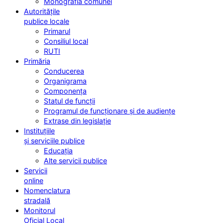
Monografia comunei
Autoritățile
publice locale
Primarul
Consiliul local
RUTI
Primăria
Conducerea
Organigrama
Componența
Statul de funcții
Programul de funcționare și de audiențe
Extrase din legislație
Instituțiile
și serviciile publice
Educația
Alte servicii publice
Servicii
online
Nomenclatura
stradală
Monitorul
Oficial Local