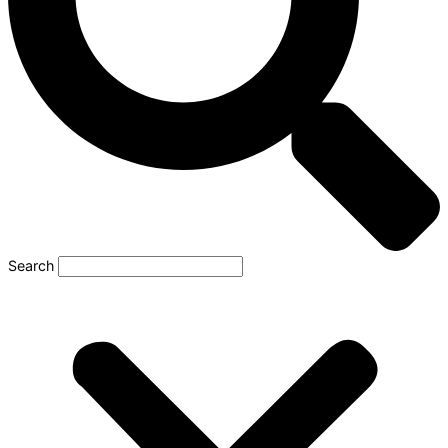
Search