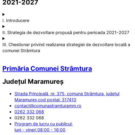
2021-2027
I. Introducere
II. Strategia de dezvoltare propusă pentru perioada 2021-2027
III. Chestionar privind realizarea strategiei de dezvoltare locală a
comunei Strâmtura
Primăria Comunei Strâmtura
Județul
Maramureș
Strada Principală, nr. 375, comuna Strâmtura, județul
Maramureș cod poștal: 317410
contact@comunastramturamm.ro
0262 332 068
0262 332 068
Program de lucru cu publicul:
luni - vineri 08:00 - 16:00