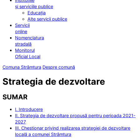
Instituțiile
și serviciile publice
Educația
Alte servicii publice
Servicii
online
Nomenclatura
stradală
Monitorul
Oficial Local
Comuna Strâmtura
Despre comună
Strategia de dezvoltare
SUMAR
I. Introducere
II. Strategia de dezvoltare propusă pentru perioada 2021-
2027
III. Chestionar privind realizarea strategiei de dezvoltare
locală a comunei Strâmtura